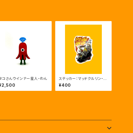
タコさんウインナー星人・わん
ステッカー：マッドクルリン・M
ove On Up
¥2,500
¥400