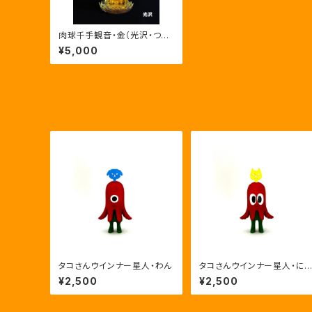
肉球千手観音・金（光沢・つや
消し）
¥5,000
タコさんウインナー星人・わん
タコさんウインナー星人・に
ー
¥2,500
¥2,500