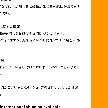
首などに力が加わると破損が生じる可能性があります
ださい。
に関する情報
発送までに３日ほどのお時間がかかります。
に行いますが、混雑時にはお時間をいただく場合があ
情報
キャンセルは受け付けておりませんので、あらかじめご
。
問がございましたら、ショップのお問い合わせからお
。
International shipping available