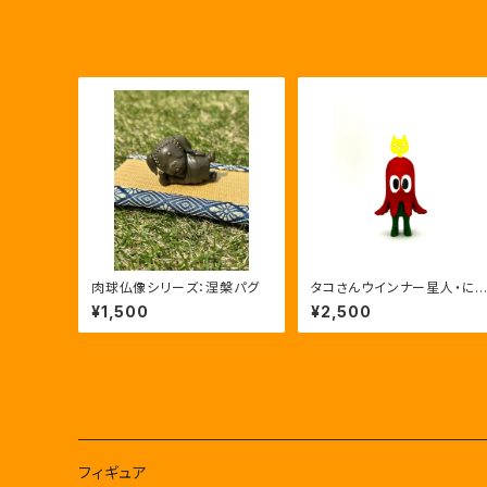
肉球仏像シリーズ：涅槃パグ
タコさんウインナー星人・に
ー
¥1,500
¥2,500
フィギュア