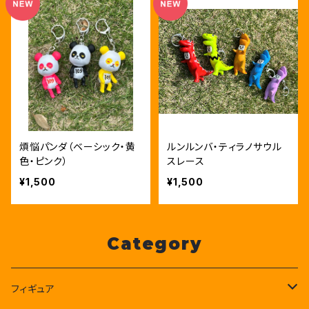
煩悩パンダ（ベーシック・黄
ルンルンバ・ティラノサウル
色・ピンク）
スレース
¥1,500
¥1,500
Category
フィギュア