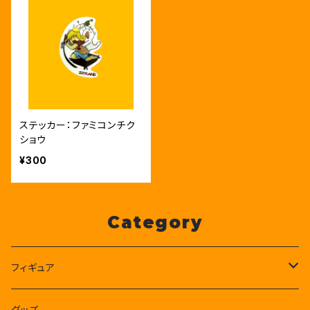
ステッカー：ファミコンチク
ショウ
¥300
Category
フィギュア
CSHボクセルフィギュア
グッズ