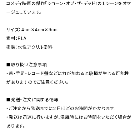
コメディ映画の傑作『ショーン・オブ・ザ・デッド』の１シーンをオマ
ージュしています。
サイズ：4cm✕4cm✕9cm
素材：PLA
塗装：水性アクリル塗料
■取り扱い注意事項
・首・手足・レコード盤などに力が加わると破損が生じる可能性
がありますのでご注意ください。
■発送・注文に関する情報
・ご注文から発送までに２日ほどのお時間がかかります。
・発送は迅速に行いますが、混雑時にはお時間をいただく場合が
あります。