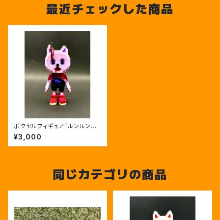
最近チェックした商品
ボクセルフィギュア『ルンルンバ
ゾンビ』
¥3,000
同じカテゴリの商品