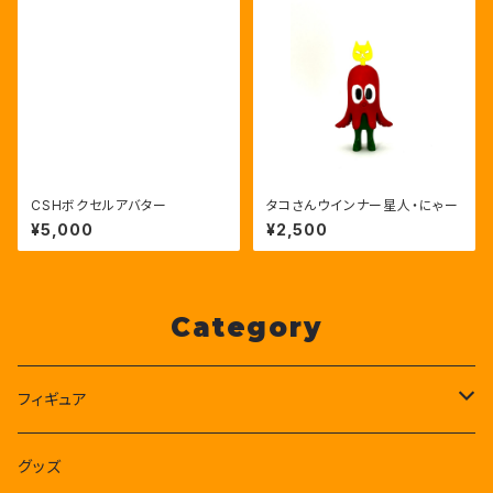
CSHボクセルアバター
タコさんウインナー星人・にゃー
¥5,000
¥2,500
Category
フィギュア
CSHボクセルフィギュア
グッズ